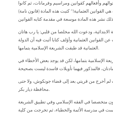
والهم وأفعالهم كقوانين ومراسيم وفرمانات، ثم كانوا
ي القوانين العثمانية!” كتبت هذه المادة (قانون نامة)
 الابتدائية، ودعوت الله مخلصا من قلبي: يا رب هاتان
 القوانين العثمانية وأؤلف كتابا أثبت فيه أن الدولة
العثمانية قد طبقت الشريعة الإسلامية بتمامها.
عة الإسلامية بتمامها، لكن قد يوجد بعض الأخطاء في
نت لم أخرج من قريتي بعد إلى قضاء جونكوش، ولا حتى
محافظة ديار بكر.
كون متخصصا في الفقه الإسلامي وفي تطبيق الشريعة
درست في مدرسة الأئمة والخطباء، ثم تخرجت من كلية