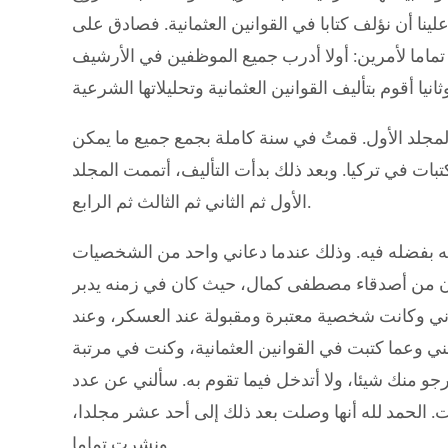
نا أن نؤلف كتابا في القوانين العثمانية. فصادق على
ماما لأمرين: أولا أدرب جميع الموظفين في الأرشيف
لمجلد الأول. قمتُ في سنة كاملة بجمع جميع ما يمكن
ات في تركيا. وبعد ذلك بدأت التأليف، أتممت المجلد
الأول ثم الثاني ثم الثالث ثم الرابع.
له بفضله فيه. وذلك عندما دعاني واحد من الشخصيات
وكان من أصدقاء مصطفى كمال، حيث كان في زمنه يدبر
عاني وكانت شخصية معتبرة ومقبولة عند العسكر، وعند
ني وعما كتبت في القوانين العثمانية، وكنت في مرتبة
جو منك شيئا، ولا أتدخل فيما تقوم به. سألني عن عدد
ست. الحمد لله أنها وصلت بعد ذلك إلى أحد عشر مجلدا،
ونشرت تماما.