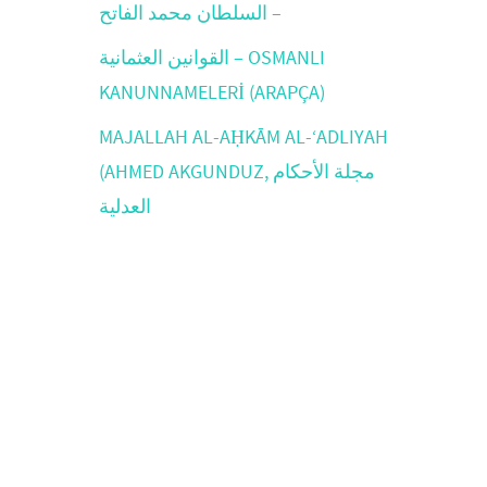
السلطان محمد الفاتح –
القوانين العثمانية – OSMANLI
KANUNNAMELERİ (ARAPÇA)
MAJALLAH AL-AḤKĀM AL-‘ADLIYAH
(AHMED AKGUNDUZ, مجلة الأحكام
العدلية