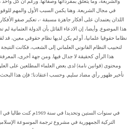
والشريعة، وما يتعلق بمفرداتها وصفاتها. ورغم أن كل واحد
في مجال الشريعة. وهنا يكمن السبب الأول والمهم للوقو
هذا الموضوع. وأيضا، إن الادعاء القائل بأن الدولة العثمانية لم
نظاما حقوقيا علمانيا، أو لم يكن لديها نظام حقوقي معين، قد ل
لتحبيب النظام القانوني العلماني إلى الشعب، فكانت النتيجة أن
هذا الرأي كحقيقة لا جدال فيها. ومن جهة أخرى، المعرفة ا
ومحتوى (قوانين نامة) لدى بعض العلماء المطلعين على العلو
تأخير ظهور رأي مضاد سليم. وحسب اعتقادنا؛ فإن هذا البحث
في سنوات الستين وتحديدا ف
التركية الجمهورية في مشروع ترجمة الموسوعة الإسلامية 