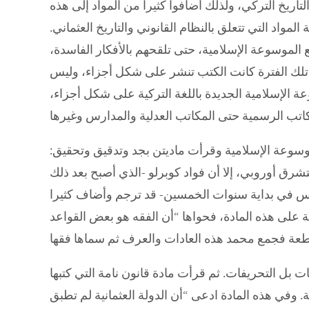
تاريخ التركي، ولذلك أضافوا كثيرا من المواد إلى هذه
مواد التي تتعلق بالنظام القانوني والتاريخ العثماني.
 الموسوعة الإسلامية، حتى تلقحهم بالأفكار الفاسدة،
تلك الفترة كانت الكتب تنشر على شكل أجزاء، وليس
 الإسلامية الجديدة باللغة التركية على شكل أجزاء،
موسوعة الإسلامية وقرأت ماديتن بجد وتدقيق وتحقيق:
شرق أوروبي، إلا أن فواد كوبرلو -الذي أصبح بعد ذلك
رس في بداية سنوات الخمسين- قد ترجم وأضاف كثيرا
 على هذه المادة، فحواها “أن الفقه هو بعض القواعد
ت بل التحريفات. ثم قرأت مادة قانون نامة التي كتبها
وفي هذه المادة ادعى “أن الدولة العثمانية لم تطبق