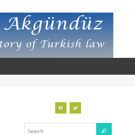
Search
Search