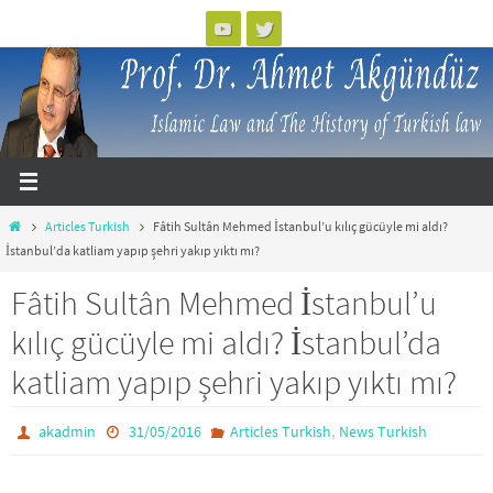
Skip
to
content
Home
Articles Turkish
Fâtih Sultân Mehmed İstanbul’u kılıç gücüyle mi aldı?
İstanbul’da katliam yapıp şehri yakıp yıktı mı?
Fâtih Sultân Mehmed İstanbul’u
kılıç gücüyle mi aldı? İstanbul’da
katliam yapıp şehri yakıp yıktı mı?
,
akadmin
31/05/2016
Articles Turkish
News Turkish