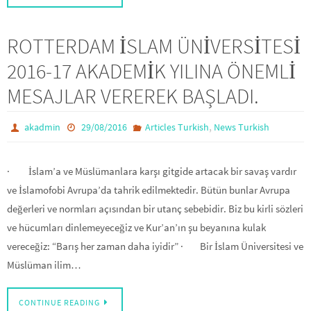
ROTTERDAM İSLAM ÜNİVERSİTESİ
2016-17 AKADEMİK YILINA ÖNEMLİ
MESAJLAR VEREREK BAŞLADI.
,
akadmin
29/08/2016
Articles Turkish
News Turkish
· İslam’a ve Müslümanlara karşı gitgide artacak bir savaş vardır
ve İslamofobi Avrupa’da tahrik edilmektedir. Bütün bunlar Avrupa
değerleri ve normları açısından bir utanç sebebidir. Biz bu kirli sözleri
ve hücumları dinlemeyeceğiz ve Kur’an’ın şu beyanına kulak
vereceğiz: “Barış her zaman daha iyidir” · Bir İslam Üniversitesi ve
Müslüman ilim…
CONTINUE READING