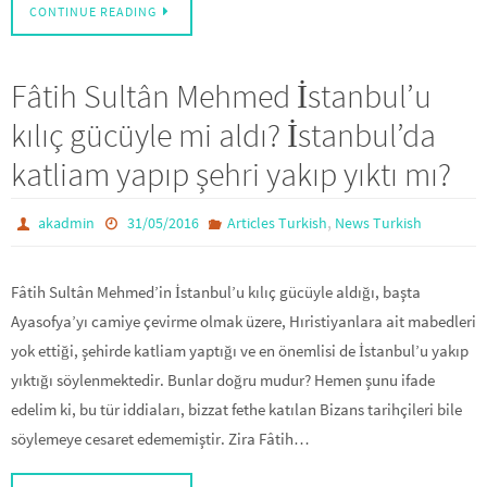
CONTINUE READING
Fâtih Sultân Mehmed İstanbul’u
kılıç gücüyle mi aldı? İstanbul’da
katliam yapıp şehri yakıp yıktı mı?
,
akadmin
31/05/2016
Articles Turkish
News Turkish
Fâtih Sultân Mehmed’in İstanbul’u kılıç gücüyle aldığı, başta
Ayasofya’yı camiye çevirme olmak üzere, Hıristiyanlara ait mabedleri
yok ettiği, şehirde katliam yaptığı ve en önemlisi de İstanbul’u yakıp
yıktığı söylenmektedir. Bunlar doğru mudur? Hemen şunu ifade
edelim ki, bu tür iddiaları, bizzat fethe katılan Bizans tarihçileri bile
söylemeye cesaret edememiştir. Zira Fâtih…