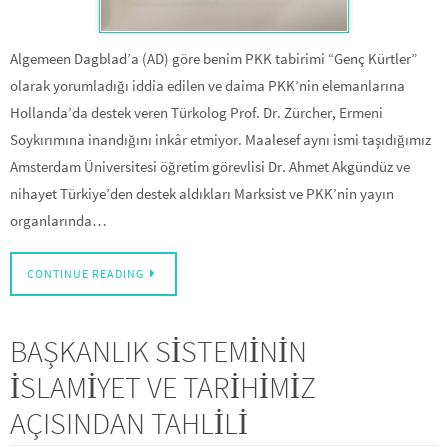
Algemeen Dagblad’a (AD) göre benim PKK tabirimi “Genç Kürtler”
olarak yorumladığı iddia edilen ve daima PKK’nin elemanlarına
Hollanda’da destek veren Türkolog Prof. Dr. Zürcher, Ermeni
Soykırımına inandığını inkâr etmiyor. Maalesef aynı ismi taşıdığımız
Amsterdam Üniversitesi öğretim görevlisi Dr. Ahmet Akgündüz ve
nihayet Türkiye’den destek aldıkları Marksist ve PKK’nin yayın
organlarında…
CONTINUE READING
BAŞKANLIK SİSTEMİNİN
İSLAMİYET VE TARİHİMİZ
AÇISINDAN TAHLİLİ