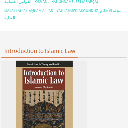
القوانين العثمانية – OSMANLI KANUNNAMELERİ (ARAPÇA)
MAJALLAH AL-AḤKĀM AL-‘ADLIYAH (AHMED AKGUNDUZ, مجلة الأحكام
العدلية
Introduction to Islamic Law