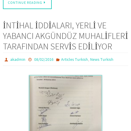
CONTINUE READING
İNTİHAL İDDİALARI, YERLİ VE
YABANCI AKGÜNDÜZ MUHALİFLERİ
TARAFINDAN SERVİS EDİLİYOR
,
akadmin
08/02/2016
Articles Turkish
News Turkish