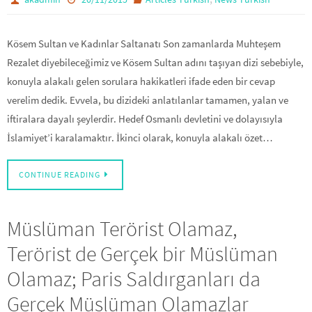
Kösem Sultan ve Kadınlar Saltanatı Son zamanlarda Muhteşem
Rezalet diyebileceğimiz ve Kösem Sultan adını taşıyan dizi sebebiyle,
konuyla alakalı gelen sorulara hakikatleri ifade eden bir cevap
verelim dedik. Evvela, bu dizideki anlatılanlar tamamen, yalan ve
iftiralara dayalı şeylerdir. Hedef Osmanlı devletini ve dolayısıyla
İslamiyet’i karalamaktır. İkinci olarak, konuyla alakalı özet…
CONTINUE READING
Müslüman Terörist Olamaz,
Terörist de Gerçek bir Müslüman
Olamaz; Paris Saldırganları da
Gerçek Müslüman Olamazlar