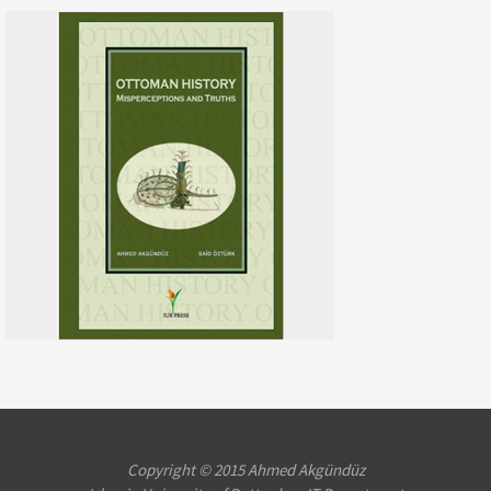
Copyright © 2015 Ahmed Akgündüz