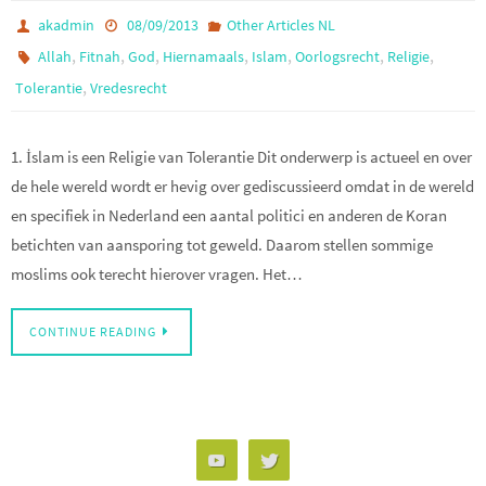
akadmin
08/09/2013
Other Articles NL
,
,
,
,
,
,
,
Allah
Fitnah
God
Hiernamaals
Islam
Oorlogsrecht
Religie
,
Tolerantie
Vredesrecht
1. İslam is een Religie van Tolerantie Dit onderwerp is actueel en over
de hele wereld wordt er hevig over gediscussieerd omdat in de wereld
en specifiek in Nederland een aantal politici en anderen de Koran
betichten van aansporing tot geweld. Daarom stellen sommige
moslims ook terecht hierover vragen. Het…
CONTINUE READING