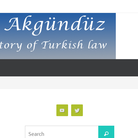
Search
Search